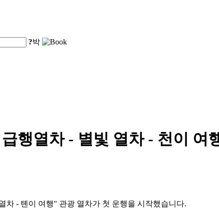
?
박
 급행열차 - 별빛 열차 - 천이 
 열차 - 톈이 여행" 관광 열차가 첫 운행을 시작했습니다.