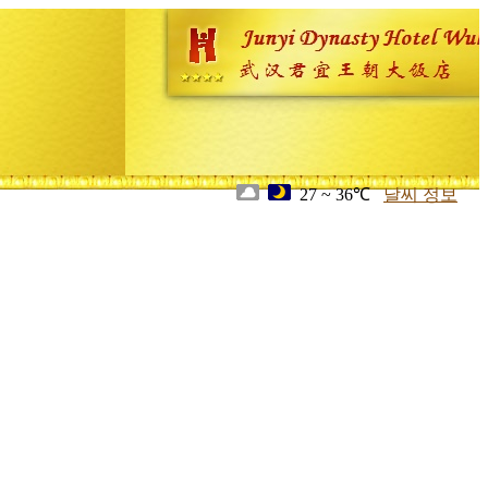
27 ~ 36℃
날씨 정보