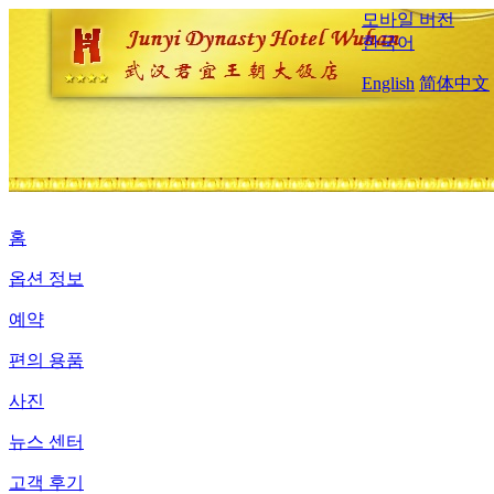
모바일 버전
한국어
English
简体中文
홈
옵션 정보
예약
편의 용품
사진
뉴스 센터
고객 후기