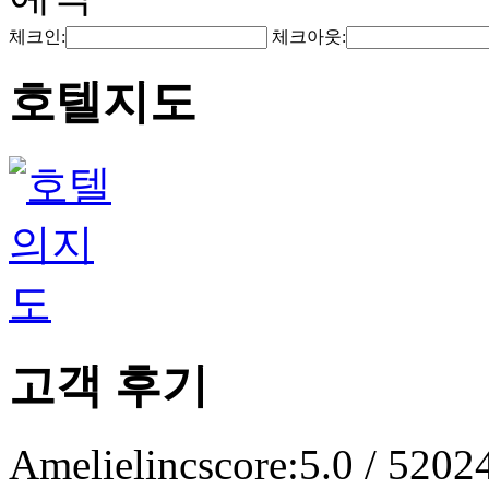
체크인:
체크아웃:
호텔지도
고객 후기
Amelielinc
score:5.0 / 5
202