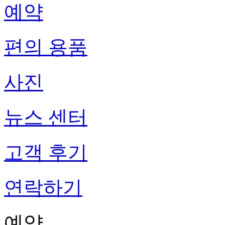
예약
편의 용품
사진
뉴스 센터
고객 후기
연락하기
예약