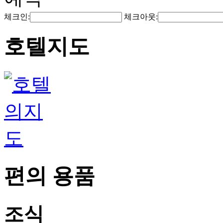
체크인:
체크아웃:
호텔지도
편의 용품
조식