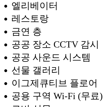
엘리베이터
레스토랑
금연 층
공공 장소 CCTV 감시
공공 사운드 시스템
선물 갤러리
이그제큐티브 플로어
공용 구역 Wi-Fi (무료)