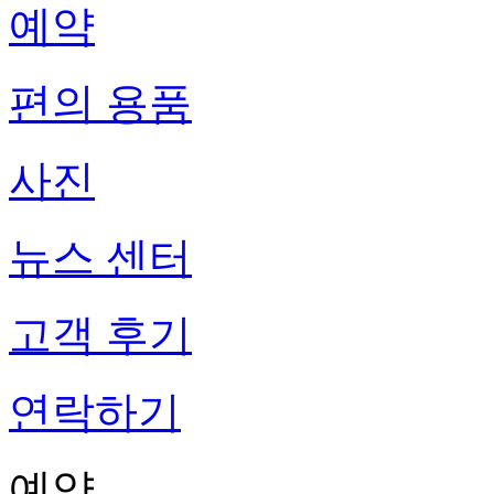
예약
편의 용품
사진
뉴스 센터
고객 후기
연락하기
예약