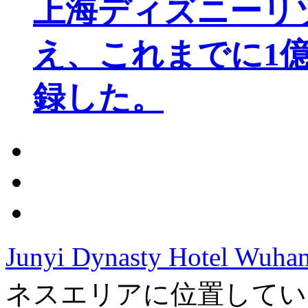
上海ディズニーリ
え、これまでに1
録した。
Junyi Dynasty Hotel Wuha
ネスエリアに位置してい