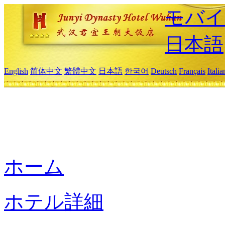
モバイ
日本語
English
简体中文
繁體中文
日本語
한국어
Deutsch
Français
Itali
ホーム
ホテル詳細