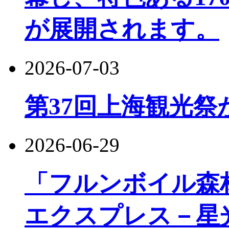
が展開されます。
2026-07-03
第37回上海観光祭
2026-06-29
「フルンボイル森
エクスプレス－星