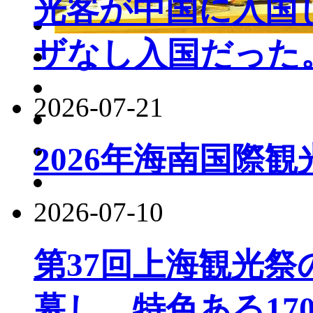
光客が中国に入国し
ザなし入国だった
2026-07-21
2026年海南国際
2026-07-10
第37回上海観光
幕し、特色ある17