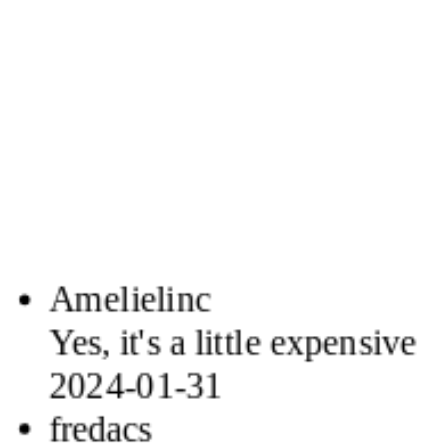
Amelielinc
Yes, it's a little expensive
2024-01-31
fredacs