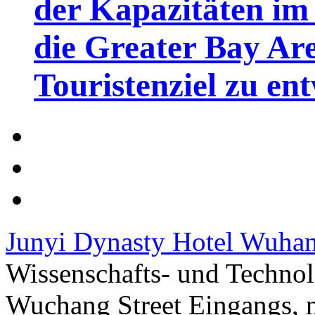
der Kapazitäten im 
die Greater Bay Are
Touristenziel zu en
Junyi Dynasty Hotel Wuha
Wissenschafts- und Technol
Wuchang Street Eingangs, 