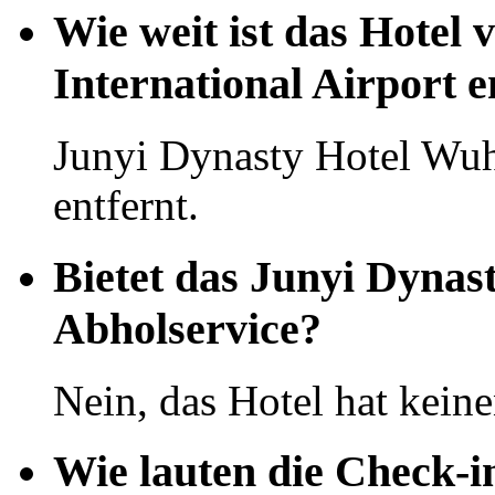
Wie weit ist das Hote
International Airport e
Junyi Dynasty Hotel Wu
entfernt.
Bietet das Junyi Dynas
Abholservice?
Nein, das Hotel hat kein
Wie lauten die Check-i