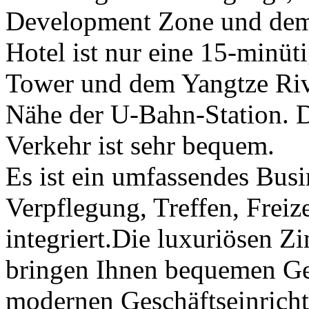
Development Zone und dem
Hotel ist nur eine 15-minü
Tower und dem Yangtze Rive
Nähe der U-Bahn-Station. D
Verkehr ist sehr bequem.
Es ist ein umfassendes Bus
Verpflegung, Treffen, Freiz
integriert.Die luxuriösen Z
bringen Ihnen bequemen Ge
modernen Geschäftseinricht