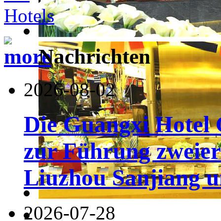
Nachrichten
2026-08-02
Die Guangxi Hotel 
zur Führung zweier
Liuzhou Sanjiang u
2026-07-28