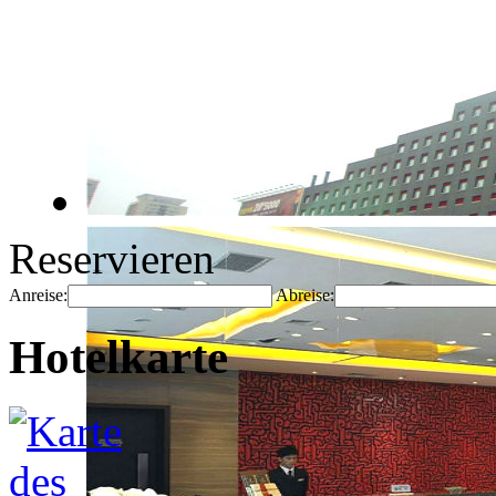
Reservieren
Anreise:
Abreise:
Hotelkarte