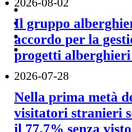
2026-08-02
Il gruppo alberghi
accordo per la gest
progetti alberghier
2026-07-28
Nella prima metà de
visitatori stranieri 
il 77,7% senza visto