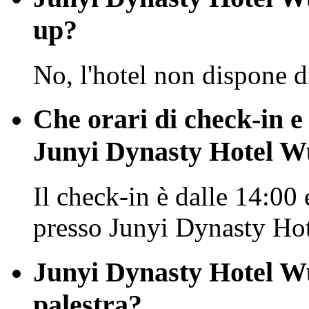
up?
No, l'hotel non dispone d
Che orari di check-in e
Junyi Dynasty Hotel 
Il check-in è dalle 14:00 
presso Junyi Dynasty Ho
Junyi Dynasty Hotel Wu
palestra?