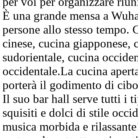
per voi per organizzare riuni
È una grande mensa a Wuhan
persone allo stesso tempo. 
cinese, cucina giapponese, c
sudorientale, cucina occiden
occidentale.La cucina aperta
porterà il godimento di cibo
Il suo bar hall serve tutti i t
squisiti e dolci di stile occ
musica morbida e rilassante