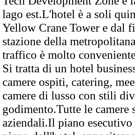
Tech Development Zone e la
lago est.L'hotel è a soli qu
Yellow Crane Tower e dal f
stazione della metropolitana
traffico è molto conveniente
Si tratta di un hotel busin
camere ospiti, catering, me
camere di lusso con stili di
godimento.Tutte le camere s
aziendali.Il piano esecutivo