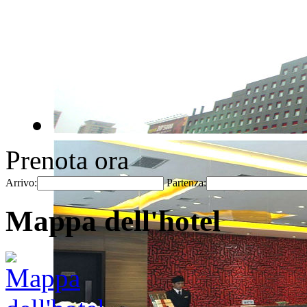
Prenota ora
Arrivo:
Partenza:
Mappa dell'hotel