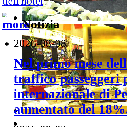
Notizia
2026-08-08
Nel primo mese della
traffico passeggeri 
internazionale di P
aumentato del 18%