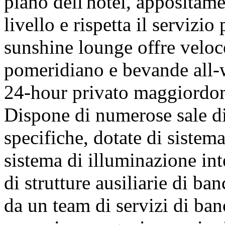
piano dell'hotel, appositame
livello e rispetta il servizi
sunshine lounge offre veloc
pomeridiano e bevande all-w
24-hour privato maggiordomo
Dispone di numerose sale di
specifiche, dotate di sistem
sistema di illuminazione inte
di strutture ausiliarie di ba
da un team di servizi di ban