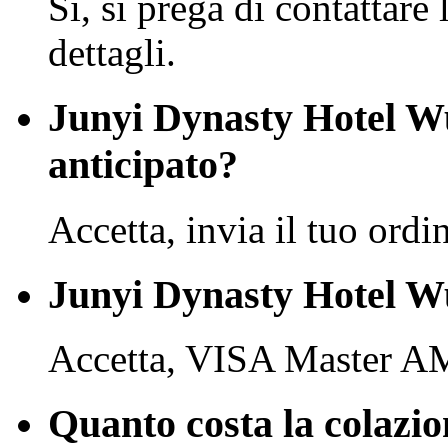
Sì, si prega di contattare 
dettagli.
Junyi Dynasty Hotel W
anticipato?
Accetta, invia il tuo ordi
Junyi Dynasty Hotel Wu
Accetta, VISA Master A
Quanto costa la colazio