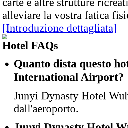
carte e altre strutture ricre
alleviare la vostra fatica fis
[Introduzione dettagliata]
Hotel FAQs
Quanto dista questo ho
International Airport?
Junyi Dynasty Hotel Wuh
dall'aeroporto.
Junyi Dynasty Hotel Wu