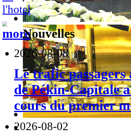
Nouvelles
2026-08-08
Le trafic passagers 
de Pékin-Capitale 
cours du premier moi
2026-08-02