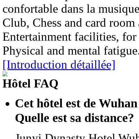
confortable dans la musiqu
Club, Chess and card room 
Entertainment facilities, f
Physical and mental fatigue
[Introduction détaillée]
Hôtel FAQ
Cet hôtel est de Wuhan
Quelle est sa distance?
Junyi Dynasty Hotel Wuha