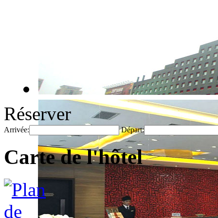
Réserver
Arrivée:
Départ:
Carte de l'hôtel