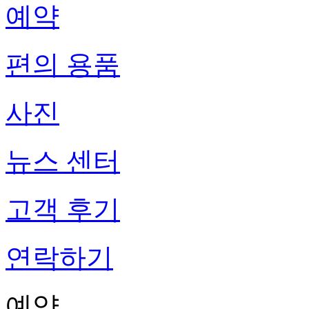
예약
편의 용품
사진
뉴스 센터
고객 후기
연락하기
예약