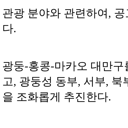
관광 분야와 관련하여, 
다.
광둥-홍콩-마카오 대만구
고, 광둥성 동부, 서부, 
을 조화롭게 추진한다.