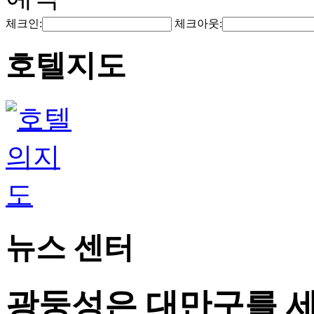
체크인:
체크아웃:
호텔지도
뉴스 센터
광둥성은 대만구를 