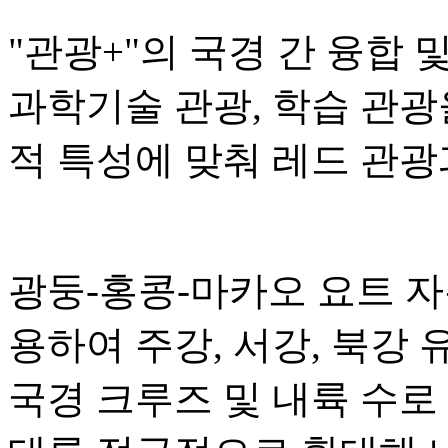
"관광+"의 국경 간 융합 
과학기술 관광, 학습 관광
적 특성에 맞춰 레드 관광
광둥-홍콩-마카오 요트 
용하여 주강, 서강, 북강
국경 크루즈 및 내륙 수로