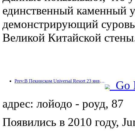
единственный каменный у
демонстрирующий суровый
Великой Китайской стены
Prev:В Пекинском Universal Resort 23 января стартует мероприятие, посвященное китайскому Новому году, которое продлится 40 дней.
Go 
адрес: лойодо - роуд, 87
Появились в 2010 году, Ju