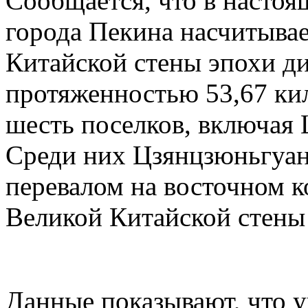
Сообщается, что в настоя
города Пекина насчитывае
Китайской стены эпохи д
протяженностью 53,67 ки
шесть поселков, включая
Среди них Цзянцзюньгуан
перевалом на восточном к
Великой Китайской стены
Данные показывают, что 