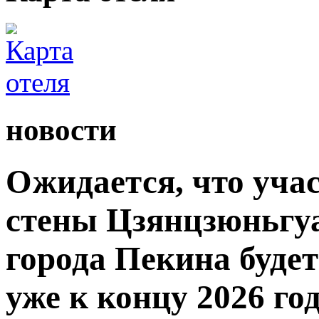
новости
Ожидается, что уча
стены Цзянцзюньгуа
города Пекина буде
уже к концу 2026 год