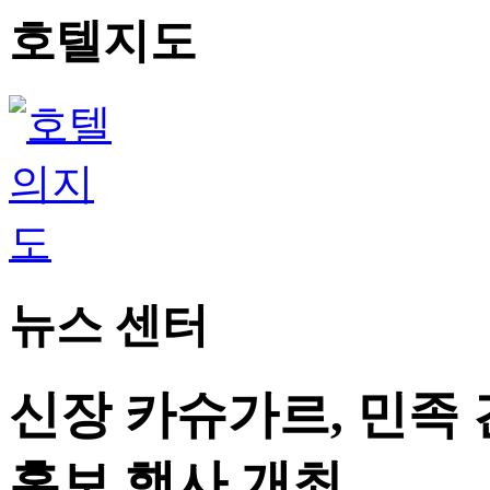
호텔지도
뉴스 센터
신장 카슈가르, 민족 
홍보 행사 개최