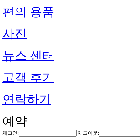
편의 용품
사진
뉴스 센터
고객 후기
연락하기
예약
체크인:
체크아웃: