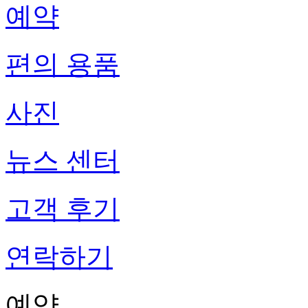
예약
편의 용품
사진
뉴스 센터
고객 후기
연락하기
예약