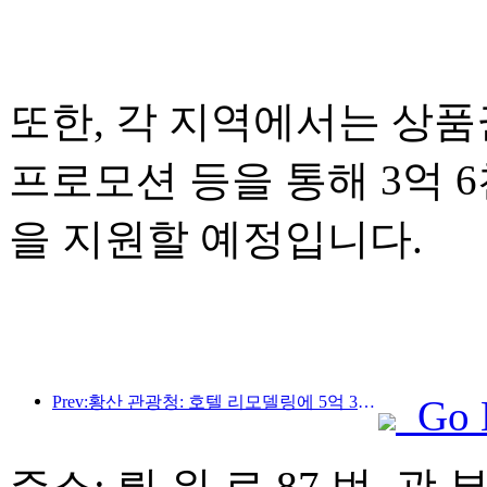
또한, 각 지역에서는 상품권
프로모션 등을 통해 3억 
을 지원할 예정입니다.
Prev:황산 관광청: 호텔 리모델링에 5억 3천만 위안 투자 계획
Go 
주소: 뤄 위 로 87 번, 광