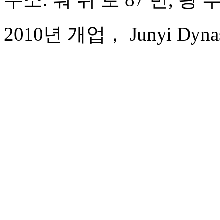
2010년 개업， Junyi Dynast