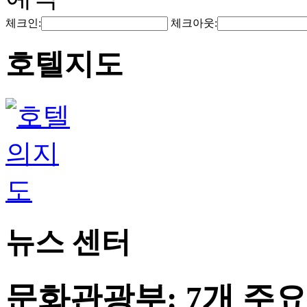
체크인:
체크아웃:
호텔지도
뉴스 센터
문화관광부: 7개 주요