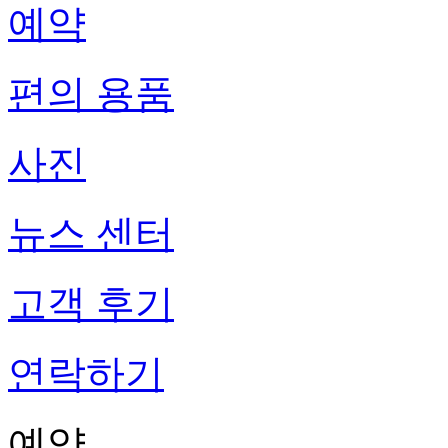
예약
편의 용품
사진
뉴스 센터
고객 후기
연락하기
예약