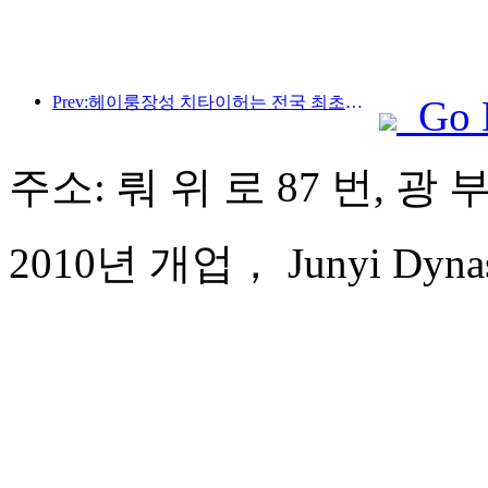
Prev:헤이룽장성 치타이허는 전국 최초로 빙설산업 조례를 발표해 AI와 빙설 스포츠의 융합을 장려했습니다.
Go 
주소: 뤄 위 로 87 번, 광
2010년 개업， Junyi Dynast