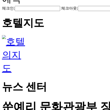
체크인:
체크아웃:
호텔지도
뉴스 센터
쑨예리 문화관광부 장