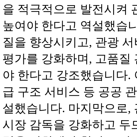
을 적극적으로 발전시켜 
높여야 한다고 역설했습니
질을 향상시키고, 관광 서
평가를 강화하며, 고품질
야 한다고 강조했습니다. 
급 구조 서비스 등 공공 
설했습니다. 마지막으로, 
시장 감독을 강화하고 두