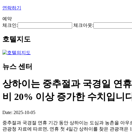
연락하기
예약
체크인:
체크아웃:
호텔지도
뉴스 센터
상하이는 중추절과 국경일 연휴 첫
비 20% 이상 증가한 수치입니다
Date: 2025-10-05
중추절과 국경절 연휴 기간 동안 상하이는 도심과 농촌을 아우
관광청 자료에 따르면, 연휴 첫 4일간 상하이를 찾은 관광객은 1,5