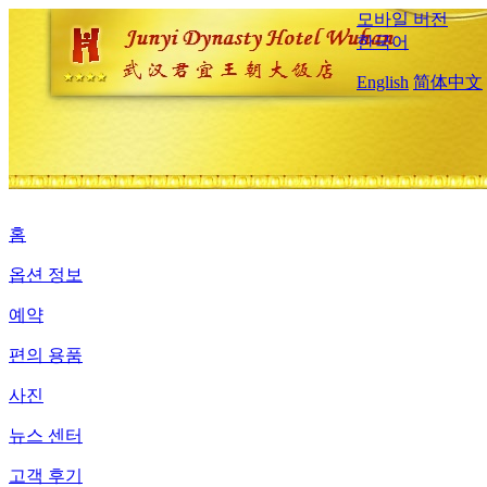
모바일 버전
한국어
English
简体中文
홈
옵션 정보
예약
편의 용품
사진
뉴스 센터
고객 후기