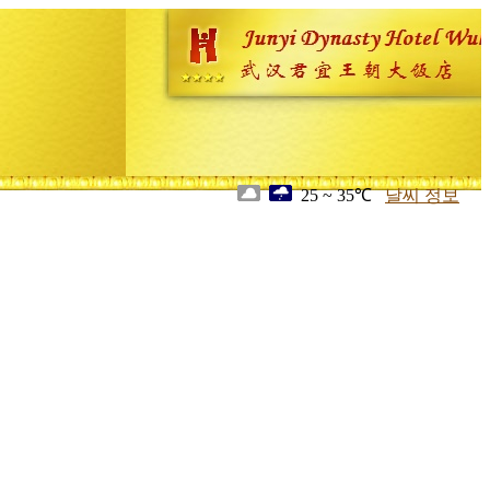
25 ~ 35℃
날씨 정보