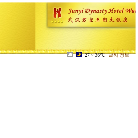
27 ~ 36℃
날씨 정보