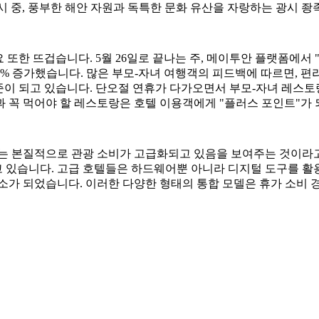
소도시 중, 풍부한 해안 자원과 독특한 문화 유산을 자랑하는 광시 
수요 또한 뜨겁습니다. 5월 26일로 끝나는 주, 메이투안 플랫폼에서 
5% 증가했습니다. 많은 부모-자녀 여행객의 피드백에 따르면, 
준이 되고 있습니다. 단오절 연휴가 다가오면서 부모-자녀 레스토랑
 꼭 먹어야 할 레스토랑은 호텔 이용객에게 "플러스 포인트"가
가는 본질적으로 관광 소비가 고급화되고 있음을 보여주는 것이라
있습니다. 고급 호텔들은 하드웨어뿐 아니라 디지털 도구를 활용
소가 되었습니다. 이러한 다양한 형태의 통합 모델은 휴가 소비 