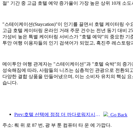
절" 기간 중 고급 호텔 예약 증가율이 가장 높은 상위 10개 
"스테이케이션(Staycation)"이 인기를 끌면서 호텔 케이터링 
고급 호텔 케이터링 온라인 거래 주문 건수는 전년 동기 대비 2
가성비 높은 특별 케이터링 서비스가 "호텔 예약"의 중요한 기
투안 여행 이용자들의 인기 검색어가 되었고, 흑진주 레스토랑과
메이투안 여행 관계자는 "스테이케이션"과 "호텔 숙박"의 증
성숙해짐에 따라, 사람들의 니즈는 심층적인 관광으로 전환되고 
다양한 결합 상품을 만들어냈으며, 이는 소비자 유치의 핵심 요
습니다.
Prev:호텔 선택에 점점 더 까다로워지시나요? 중급 및 고급 브랜드 모두 세부 사항을 '선택'하고 있습니다.
Go Back
주소: 뤄 위 로 87 번, 광 부 툰 컴퓨터 타 운 에 가깝다.