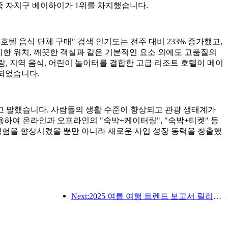
좡족 자치구 베이하이가 1위를 차지했습니다.
"호텔 음식 단체 구매" 검색 인기도는 전주 대비 233% 증가했고,
편리한 위치, 깨끗한 객실과 같은 기본적인 요소 외에도 고품질의
, 지역 음식, 어린이 놀이터를 결합한 고급 리조트 호텔이 메이
 되었습니다.
고 말했습니다. 사람들의 생활 수준이 향상되고 관광 생태계가
하여 온라인과 오프라인의 "숙박+케이터링", "숙박+티켓" 등
경험을 향상시켰을 뿐만 아니라 새로운 사업 성장 동력을 창출했
Next:2025 여름 여행 트렌드 보고서 릴리스 : 부모-자식 고객 기반은 60% 이상을 차지합니다.