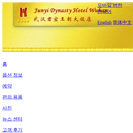
모바일 버전
한국어
English
简体中文
홈
옵션 정보
예약
편의 용품
사진
뉴스 센터
고객 후기