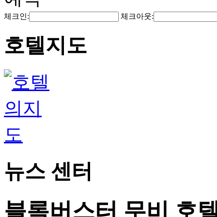
체크인:
체크아웃:
호텔지도
뉴스 센터
블록버스터 무비 호텔