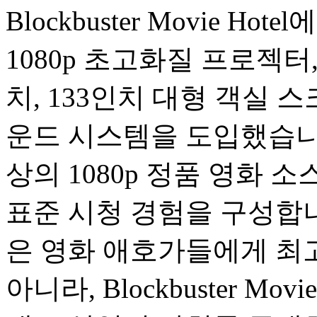
Blockbuster Movie 
1080p 초고화질 프로젝터
치, 133인치 대형 객실 스
운드 시스템을 도입했습니다
상의 1080p 정품 영화 소스가 B
표준 시청 경험을 구성합니
은 영화 애호가들에게 최
아니라, Blockbuster M