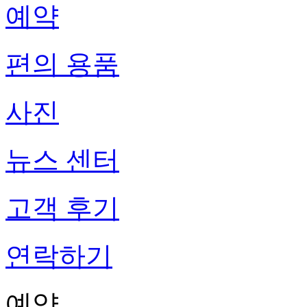
예약
편의 용품
사진
뉴스 센터
고객 후기
연락하기
예약