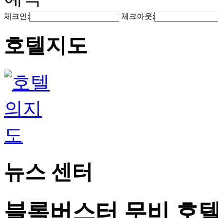
체크인:
체크아웃:
호텔지도
뉴스 센터
블록버스터 무비 호텔