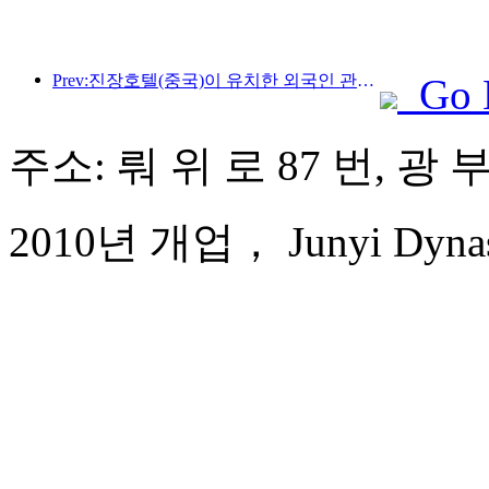
Prev:진장호텔(중국)이 유치한 외국인 관광객 수가 전년 대비 9배 이상 증가했다.
Go 
주소: 뤄 위 로 87 번, 광
2010년 개업， Junyi Dynast