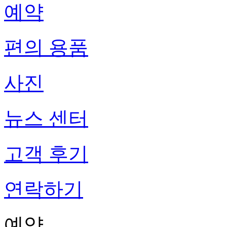
예약
편의 용품
사진
뉴스 센터
고객 후기
연락하기
예약