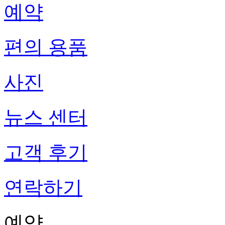
예약
편의 용품
사진
뉴스 센터
고객 후기
연락하기
예약