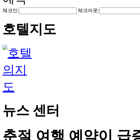
체크인:
체크아웃:
호텔지도
뉴스 센터
춘절 여행 예약이 급증