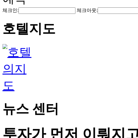
체크인:
체크아웃:
호텔지도
뉴스 센터
투자가 먼저 이뤄지고,