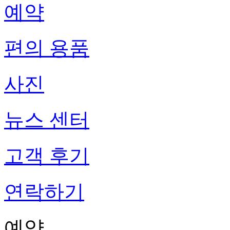
예약
편의 용품
사진
뉴스 센터
고객 후기
연락하기
예약