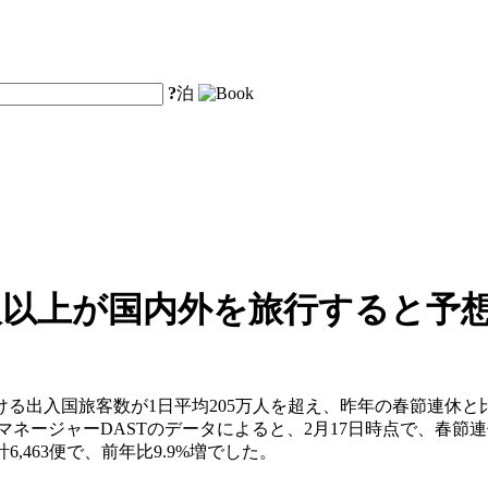
?
泊
0万人以上が国内外を旅行すると予
出入国旅客数が1日平均205万人を超え、昨年の春節連休と比
マネージャーDASTのデータによると、2月17日時点で、春節連休
,463便で、前年比9.9%増でした。