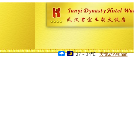
27 ~ 34℃
天気のWuhan