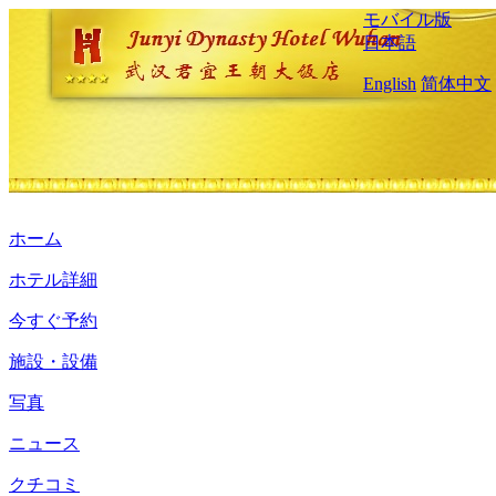
モバイル版
日本語
English
简体中文
ホーム
ホテル詳細
今すぐ予約
施設・設備
写真
ニュース
クチコミ