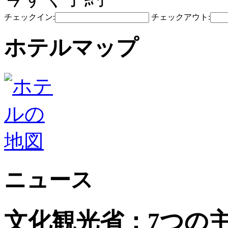
チェックイン:
チェックアウト:
ホテルマップ
ニュース
文化観光省：7つの