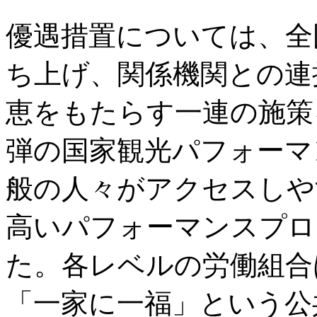
優遇措置については、全
ち上げ、関係機関との連
恵をもたらす一連の施策
弾の国家観光パフォーマ
般の人々がアクセスしや
高いパフォーマンスプロ
た。各レベルの労働組合
「一家に一福」という公