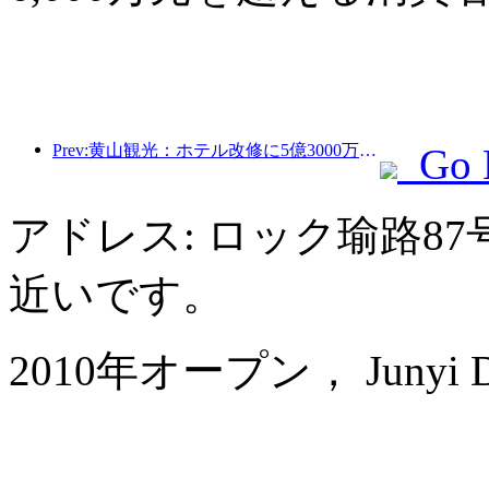
Prev:黄山観光：ホテル改修に5億3000万元を投資する計画
Go 
アドレス: ロック瑜路8
近いです。
2010年オープン， Junyi Dyn