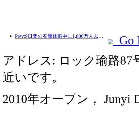
Prev:9日間の春節休暇中に1,800万人以上が国内外を旅行すると予想されている。
Go 
アドレス: ロック瑜路8
近いです。
2010年オープン， Junyi Dyn