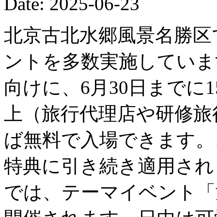
Date: 2025-06-23
北京古北水郷風景名勝区
ントを多数実施していま
向けに、6月30日までに
上（旅行代理店や研修旅
ば無料で入場できます。
特典に引き続き適用されま
では、テーマイベント「