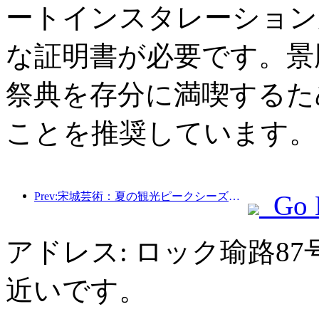
ートインスタレーション
な証明書が必要です。景
祭典を存分に満喫するた
ことを推奨しています。
Prev:宋城芸術：夏の観光ピークシーズンに向けて、市場とイベントコンテンツの両方を準備
Go 
アドレス: ロック瑜路8
近いです。