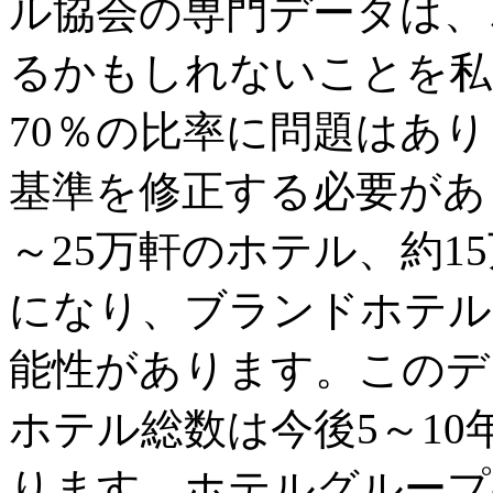
ル協会の専門データは、
るかもしれないことを私
70％の比率に問題はあり
基準を修正する必要があ
～25万軒のホテル、約1
になり、ブランドホテル
能性があります。このデ
ホテル総数は今後5～10
ります。ホテルグループ