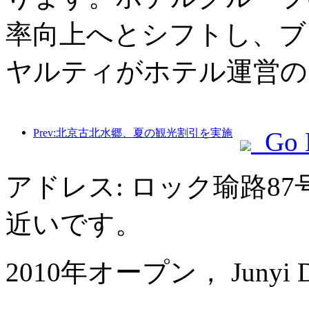
率向上へとシフトし、ブ
ヤルティがホテル運営の
Prev:北京古北水郷、夏の観光割引を実施
Go 
アドレス: ロック瑜路8
近いです。
2010年オープン， Junyi Dyn