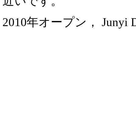
近いです。
2010年オープン， Junyi Dyn