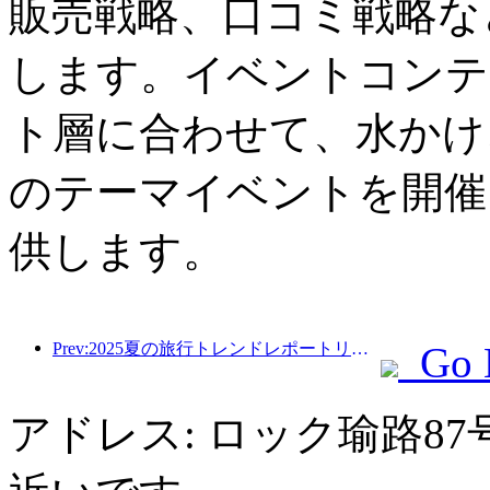
販売戦略、口コミ戦略な
します。イベントコンテ
ト層に合わせて、水かけ
のテーマイベントを開催
供します。
Prev:2025夏の旅行トレンドレポートリリース：親子の顧客ベースは60％以上を占めています
Go 
アドレス: ロック瑜路8