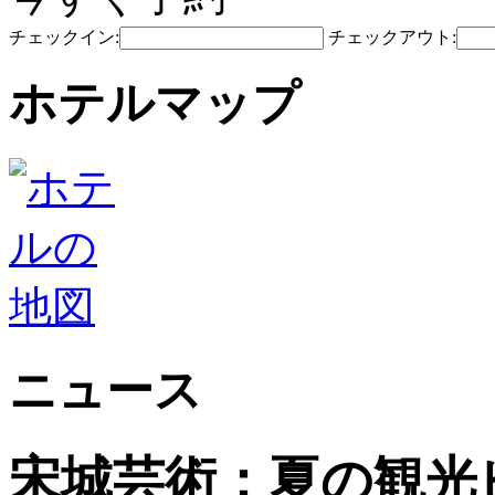
チェックイン:
チェックアウト:
ホテルマップ
ニュース
宋城芸術：夏の観光