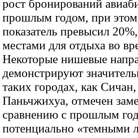
рост бронирований авиаб
прошлым годом, при этом 
показатель превысил 20%,
местами для отдыха во в
Некоторые нишевые напра
демонстрируют значитель
таких городах, как Сичан
Паньчжихуа, отмечен зам
сравнению с прошлым годо
потенциально «темными л