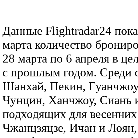
Данные Flightradar24 пок
марта количество брониро
28 марта по 6 апреля в ц
с прошлым годом. Среди
Шанхай, Пекин, Гуанчжоу
Чунцин, Ханчжоу, Сиань и
подходящих для весенних 
Чжанцзяцзе, Ичан и Лоян,