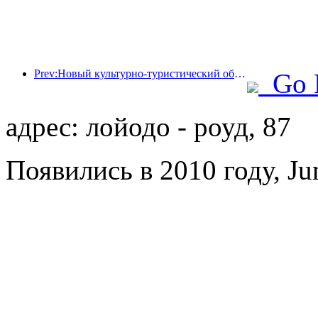
Prev:Новый культурно-туристический объект в центре Пекина, парк «Пиннакл», официально откроется в этом году.
Go 
адрес: лойодо - роуд, 87
Появились в 2010 году, Ju