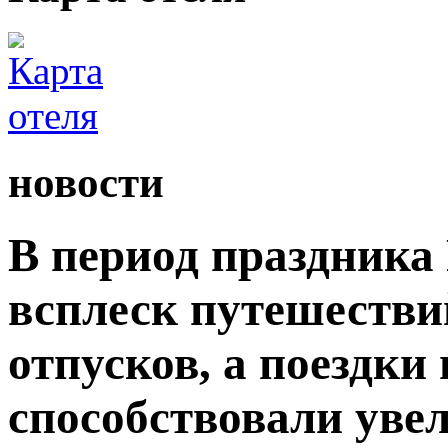
новости
В период праздника
всплеск путешестви
отпусков, а поездки
способствовали уве