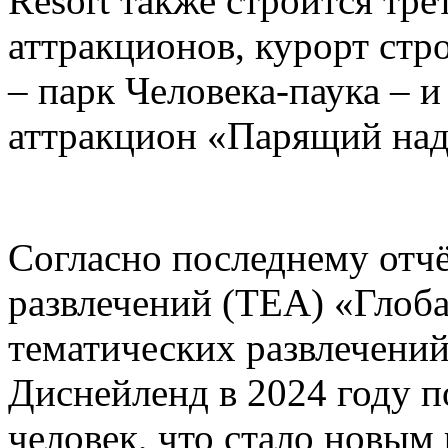
Resort также строится тре
аттракционов, курорт стр
– парк Человека-паука – 
аттракцион «Парящий над
Согласно последнему отч
развлечений (TEA) «Глоб
тематических развлечени
Диснейленд в 2024 году п
человек, что стало новым