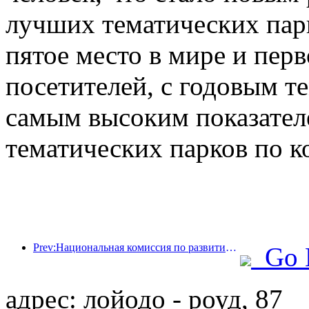
лучших тематических парк
пятое место в мире и перв
посетителей, с годовым те
самым высоким показател
тематических парков по к
Prev:Национальная комиссия по развитию и реформам опубликовала первую партию из 49 высококачественных мест для занятий спортом на открытом воздухе.
Go 
адрес: лойодо - роуд, 87