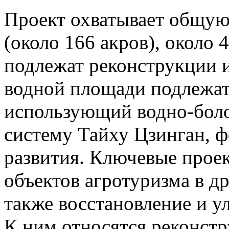
Проект охватывает общую
(около 166 акров), около 
подлежат реконструкции 
водной площади подлежат
использующий водно-бол
систему Тайху Цзинган, 
развития. Ключевые про
объектов агротуризма в д
также восстановление и у
К ним относятся реконстр