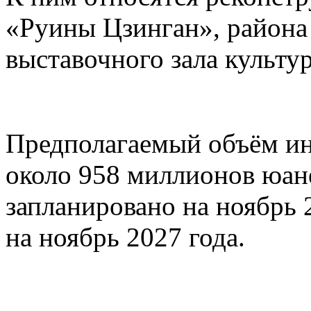
«Руины Цзинган», район
выставочного зала культу
Предполагаемый объём ин
около 958 миллионов юане
запланировано на ноябрь 
на ноябрь 2027 года.