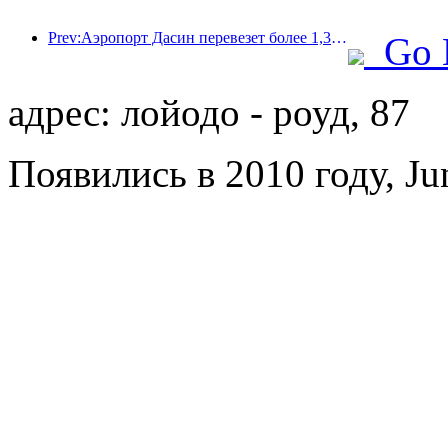
Prev:Аэропорт Дасин перевезет более 1,3 миллиона пассажиров в период празднования Дня независимости в 2025 году.
Go 
адрес: лойодо - роуд, 87
Появились в 2010 году, Ju