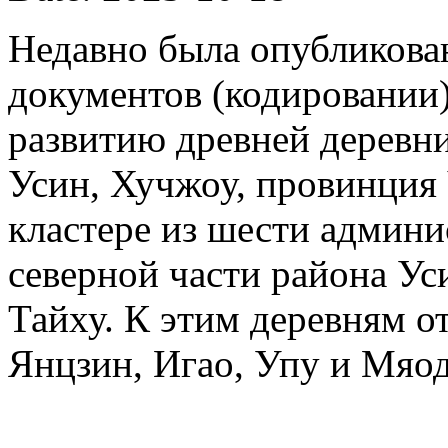
Недавно была опубликова
документов (кодировании)
развитию древней деревни
Усин, Хучжоу, провинция
кластере из шести админи
северной части района Ус
Тайху. К этим деревням о
Янцзин, Игао, Упу и Мяод