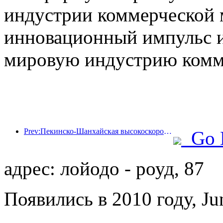
индустрии коммерческой 
инновационный импульс и
мировую индустрию комм
Prev:Пекинско-Шанхайская высокоскоростная железная дорога и Китайский институт экономики железных дорог достигли стратегического сотрудничества для совместного содействия качественному развитию высокоскоростных железных дорог
Go 
адрес: лойодо - роуд, 87
Появились в 2010 году, Ju