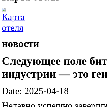
новости
Следующее поле би
индустрии — это ге
Date: 2025-04-18
Недавно успешно заверши