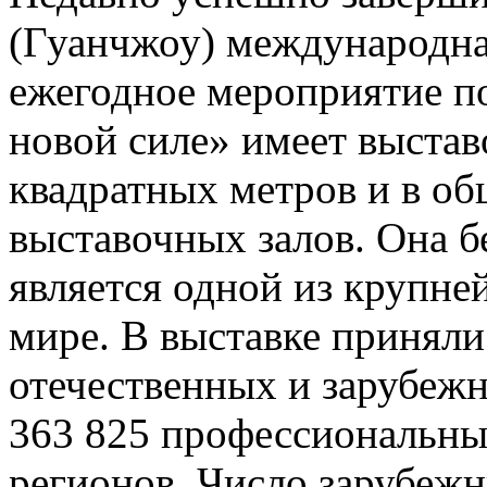
(Гуанчжоу) международна
ежегодное мероприятие по
новой силе» имеет выста
квадратных метров и в о
выставочных залов. Она б
является одной из крупн
мире. В выставке приняли
отечественных и зарубежн
363 825 профессиональных
регионов. Число зарубежн