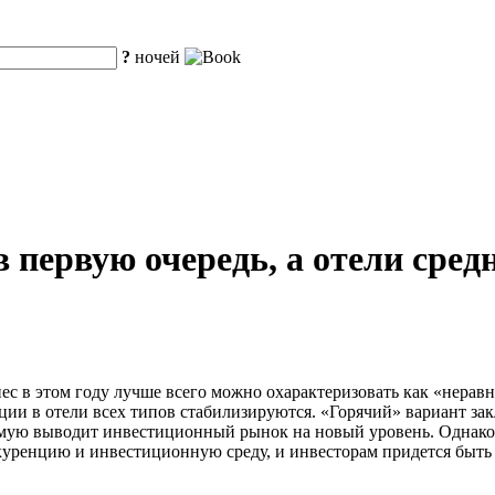
?
ночей
первую очередь, а отели средн
ес в этом году лучше всего можно охарактеризовать как «нерав
ции в отели всех типов стабилизируются. «Горячий» вариант закл
ямую выводит инвестиционный рынок на новый уровень. Однако б
нкуренцию и инвестиционную среду, и инвесторам придется быт