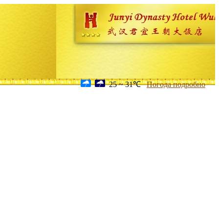
25 ~ 31℃
Погода подробно