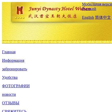
Мобильная верси
Русский
English
简体中文
Главная
Информация
забронировать
Удобства
ФОТОГРАФИИ
новости
ОТЗЫВЫ
СВЯЖИТЕСЬ