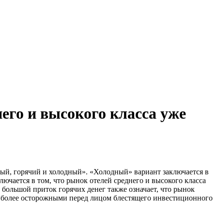
его и высокого класса уже
ный, горячий и холодный». «Холодный» вариант заключается в
ючается в том, что рынок отелей среднего и высокого класса
ольшой приток горячих денег также означает, что рынок
ь более осторожными перед лицом блестящего инвестиционного