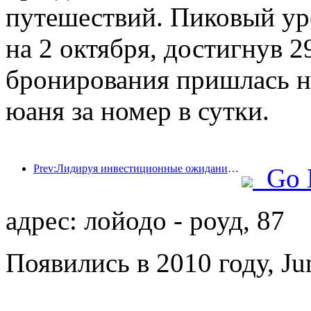
путешествий. Пиковый ур
на 2 октября, достигнув 2
бронирования пришлась на
юаня за номер в сутки.
Prev:Лидируя инвестиционные ожидания существующих отелей! Отель Wanxin Zhige получил награду в номинации «Отличный управленческий бренд существующих отелей».
Go 
адрес: лойодо - роуд, 87
Появились в 2010 году, Ju