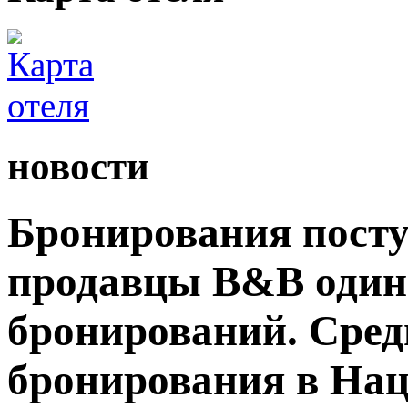
новости
Бронирования посту
продавцы B&B один
бронирований. Сред
бронирования в На