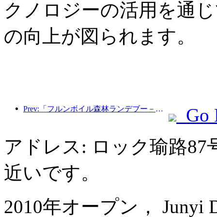
クノロジーの活用を通じ
の向上が図られます。
Prev:「フルンボイル森林ランデブー－大興安嶺エクスプレス－星光列車－天一旅」観光列車が初運行を行った。
Go 
アドレス: ロック瑜路8
近いです。
2010年オープン， Junyi Dyn