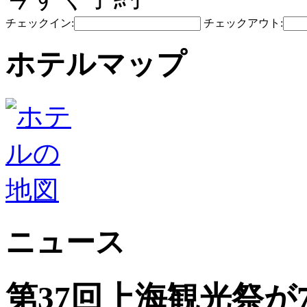
チェックイン:
チェックアウト:
ホテルマップ
ニュース
第37回上海観光祭が