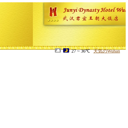
27 ~ 36℃
天気のWuhan