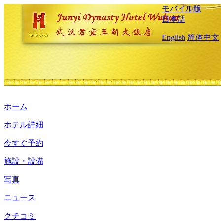
モバイル版
日本語
English
简体中文
ホーム
ホテル詳細
今すぐ予約
施設・設備
写真
ニュース
クチコミ