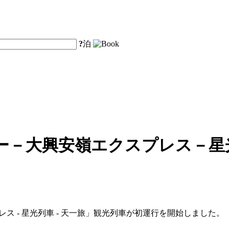
?
泊
ー－大興安嶺エクスプレス－星
レス - 星光列車 - 天一旅」観光列車が初運行を開始しました。