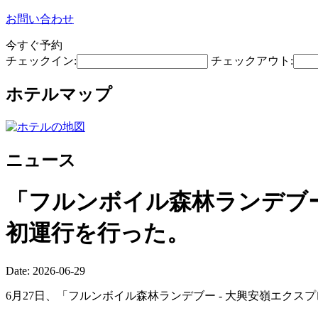
お問い合わせ
今すぐ予約
チェックイン:
チェックアウト:
ホテルマップ
ニュース
「フルンボイル森林ランデブ
初運行を行った。
Date: 2026-06-29
6月27日、「フルンボイル森林ランデブー - 大興安嶺エクスプ