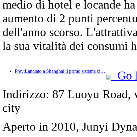
medio di hotel e locande ha
aumento di 2 punti percentua
dell'anno scorso. L'attrattiva
la sua vitalità dei consumi 
Prev:Lanciato a Shanghai il primo sistema cinese di consumo culturale e turistico self-service per turisti stranieri
Go 
Indirizzo: 87 Luoyu Road, 
city
Aperto in 2010, Junyi Dyn