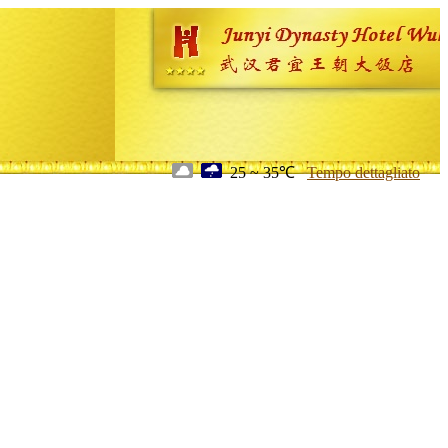
25 ~ 35℃
Tempo dettagliato