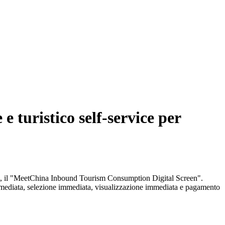
 turistico self-service per
anieri, il "MeetChina Inbound Tourism Consumption Digital Screen".
e immediata, selezione immediata, visualizzazione immediata e pagamento