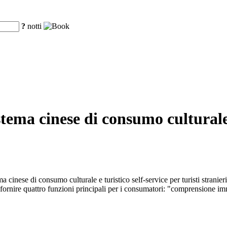
?
notti
tema cinese di consumo culturale e
ema cinese di consumo culturale e turistico self-service per turisti str
e di fornire quattro funzioni principali per i consumatori: "comprension