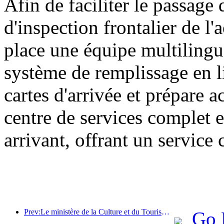
Afin de faciliter le passage 
d'inspection frontalier de l
place une équipe multilingu
système de remplissage en l
cartes d'arrivée et prépare 
centre de services complet e
arrivant, offrant un service 
Prev:Le ministère de la Culture et du Tourisme a indiqué qu'en 2025, 16 994 sites touristiques de niveau A ont accueilli 7,51 milliards de visiteurs, générant des recettes touristiques de 554,49 milliards de yuans.
Go 