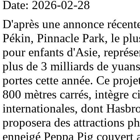
Date: 2026-02-28
D'après une annonce récent
Pékin, Pinnacle Park, le plu
pour enfants d'Asie, représe
plus de 3 milliards de yuans
portes cette année. Ce projet
800 mètres carrés, intègre c
internationales, dont Hasbro
proposera des attractions ph
enneigé Peppa Pig couvert a