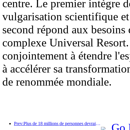
centre. Le premier intègre d
vulgarisation scientifique et
second répond aux besoins d
complexe Universal Resort. 
conjointement à étendre l'es
à accélérer sa transformatio
de renommée mondiale.
Prev:Plus de 18 millions de personnes devraient entrer et sortir du pays pendant les neuf jours de vacances du Nouvel An chinois.
Go 