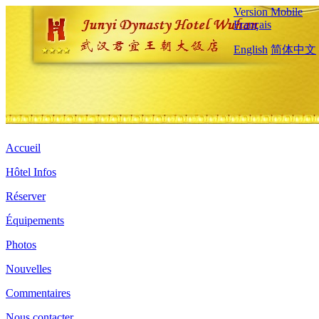
Version Mobile
Français
English
简体中文
Accueil
Hôtel Infos
Réserver
Équipements
Photos
Nouvelles
Commentaires
Nous contacter