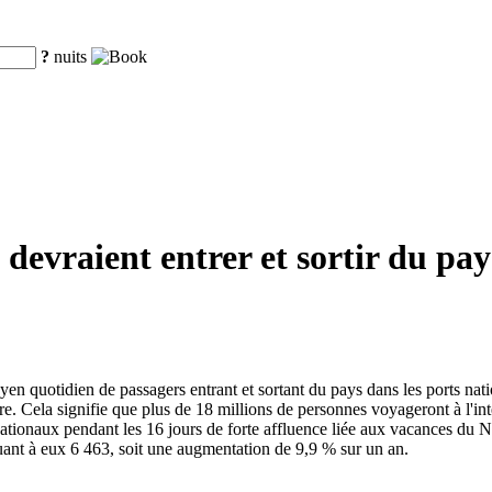
?
nuits
 devraient entrer et sortir du pay
yen quotidien de passagers entrant et sortant du pays dans les ports na
e. Cela signifie que plus de 18 millions de personnes voyageront à l'inté
ationaux pendant les 16 jours de forte affluence liée aux vacances du N
ant à eux 6 463, soit une augmentation de 9,9 % sur un an.