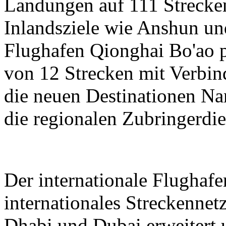
Landungen auf 111 Strecken
Inlandsziele wie Anshun un
Flughafen Qionghai Bo'ao p
von 12 Strecken mit Verbin
die neuen Destinationen N
die regionalen Zubringerdie
Der internationale Flughaf
internationales Streckenne
Dhabi und Dubai erweitert 