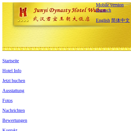
Mobile version
Deutsch
English
简体中文
Startseite
Hotel Info
Jetzt buchen
Ausstattung
Fotos
Nachrichten
Bewertungen
Kontakt