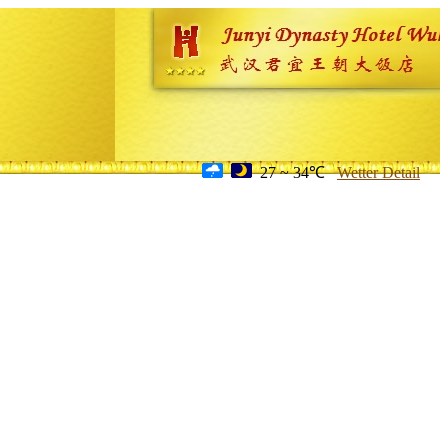
27 ~ 34℃
Wetter Detail