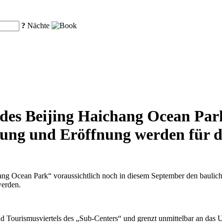
?
Nächte
es Beijing Haichang Ocean Park 
tellung und Eröffnung werden für 
ang Ocean Park“ voraussichtlich noch in diesem September den bauliche
werden.
nd Tourismusviertels des „Sub-Centers“ und grenzt unmittelbar an das U