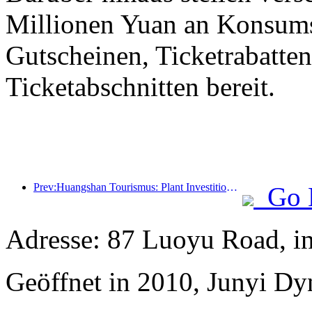
Millionen Yuan an Konsum
Gutscheinen, Ticketrabatte
Ticketabschnitten bereit.
Prev:Huangshan Tourismus: Plant Investitionen in Höhe von 530 Millionen Yuan für Hotelrenovierungen
Go 
Adresse: 87 Luoyu Road, i
Geöffnet in 2010, Junyi Dy