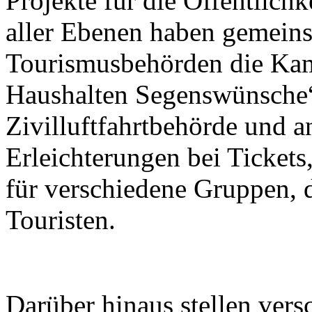
Projekte für die Öffentlichk
aller Ebenen haben gemein
Tourismusbehörden die Kam
Haushalten Segenswünsche“
Zivilluftfahrtbehörde und a
Erleichterungen bei Tickets
für verschiedene Gruppen, 
Touristen.
Darüber hinaus stellen ver