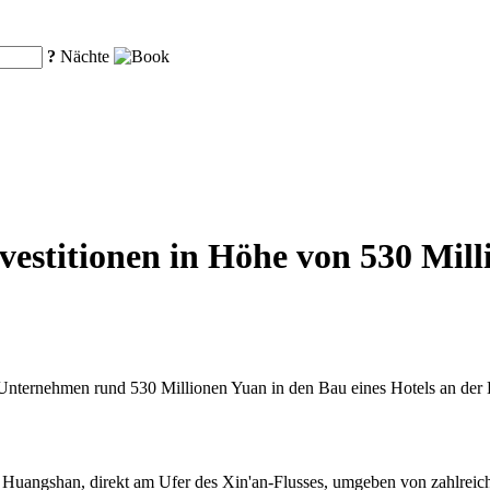
?
Nächte
estitionen in Höhe von 530 Mill
nternehmen rund 530 Millionen Yuan in den Bau eines Hotels an der B
n Huangshan, direkt am Ufer des Xin'an-Flusses, umgeben von zahlrei