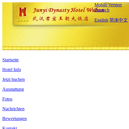
Mobile version
Deutsch
English
简体中文
Startseite
Hotel Info
Jetzt buchen
Ausstattung
Fotos
Nachrichten
Bewertungen
Kontakt