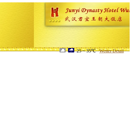
25 ~ 35℃
Wetter Detail