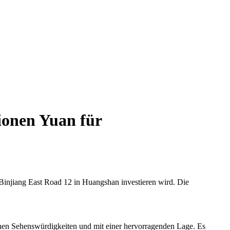
ionen Yuan für
injiang East Road 12 in Huangshan investieren wird. Die
chen Sehenswürdigkeiten und mit einer hervorragenden Lage. Es