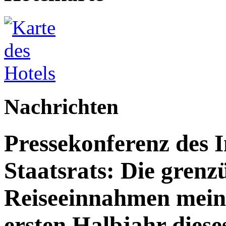
Nachrichten
Pressekonferenz des 
Staatsrats: Die grenz
Reiseeinnahmen meine
ersten Halbjahr dies