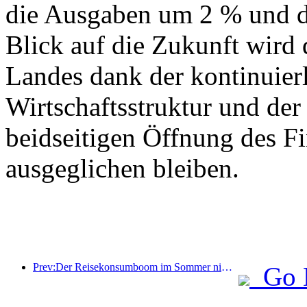
die Ausgaben um 2 % und d
Blick auf die Zukunft wird
Landes dank der kontinuier
Wirtschaftsstruktur und der 
beidseitigen Öffnung des F
ausgeglichen bleiben.
Prev:Der Reisekonsumboom im Sommer nimmt zu, der Markt für Kulturtourismus erlebt Neuerungen und Verbesserungen
Go 