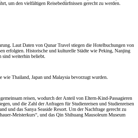
rt, um den vielfältigen Reisebedürfnissen gerecht zu werden.
rung. Laut Daten von Qunar Travel stiegen die Hotelbuchungen von
 erfolgten. Historische und kulturelle Städte wie Peking, Nanjing
sind weiterhin beliebt.
le wie Thailand, Japan und Malaysia bevorzugt wurden.
 gemeinsam reisen, wodurch der Anteil von Eltern-Kind-Passagieren
liegen, und die Zahl der Anfragen für Studienreisen und Studienreisen
sland und das Sanya Seaside Resort. Um der Nachfrage gerecht zu
bildhauer-Meisterkurs“, und das Qin Shihuang Mausoleum Museum