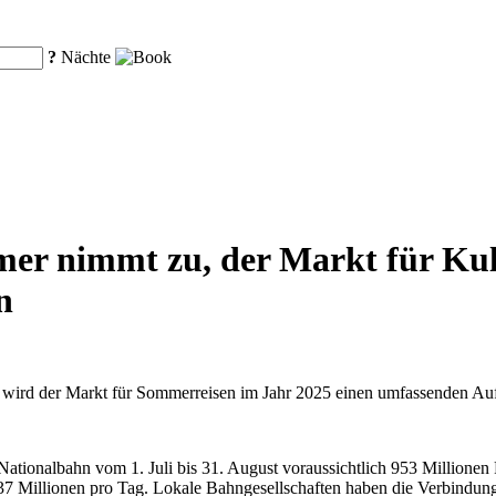
?
Nächte
r nimmt zu, der Markt für Kult
n
n wird der Markt für Sommerreisen im Jahr 2025 einen umfassenden Au
ationalbahn vom 1. Juli bis 31. August voraussichtlich 953 Millionen
37 Millionen pro Tag. Lokale Bahngesellschaften haben die Verbindun