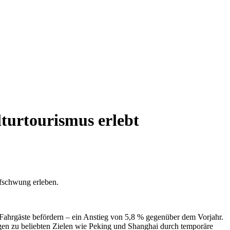
urtourismus erlebt
fschwung erleben.
 Fahrgäste befördern – ein Anstieg von 5,8 % gegenüber dem Vorjahr.
gen zu beliebten Zielen wie Peking und Shanghai durch temporäre