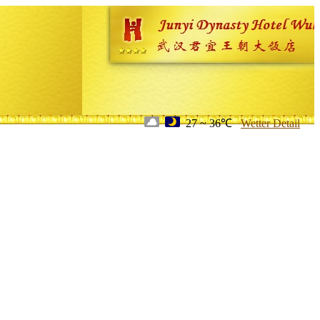
27 ~ 36℃
Wetter Detail