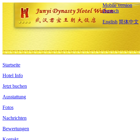
Mobile version
Deutsch
English
简体中文
Startseite
Hotel Info
Jetzt buchen
Ausstattung
Fotos
Nachrichten
Bewertungen
Kontakt