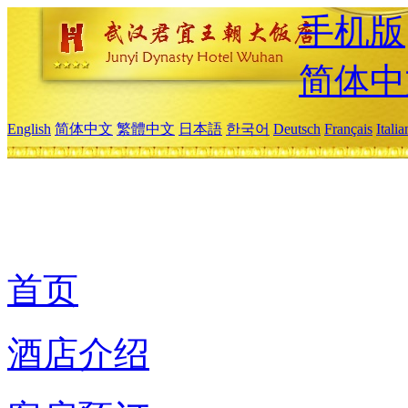
手机版
简体中
English
简体中文
繁體中文
日本語
한국어
Deutsch
Français
Itali
首页
酒店介绍