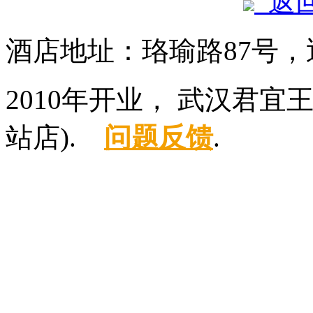
返
酒店地址：珞瑜路87号
2010年开业， 武汉君
站店).
问题反馈
.