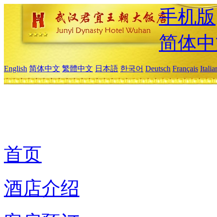
手机版
简体中
English
简体中文
繁體中文
日本語
한국어
Deutsch
Français
Itali
首页
酒店介绍