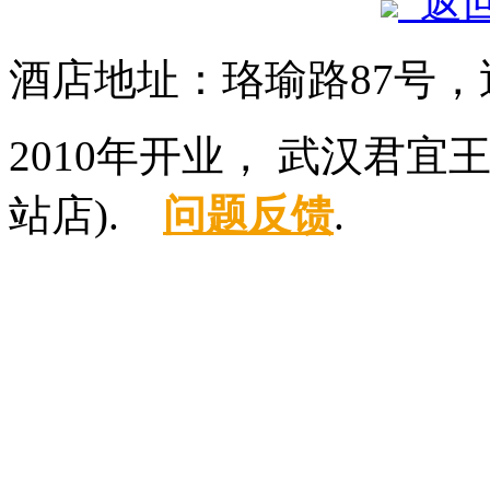
返
酒店地址：珞瑜路87号
2010年开业， 武汉君
站店).
问题反馈
.