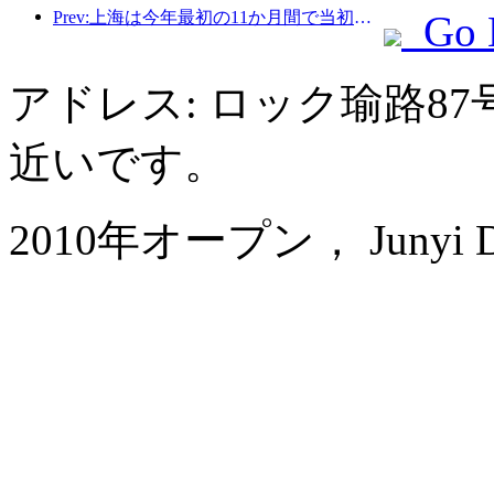
Prev:上海は今年最初の11か月間で当初の予想を上回る828万2千人の観光客を受け入れた。
Go 
アドレス: ロック瑜路8
近いです。
2010年オープン， Junyi Dyn