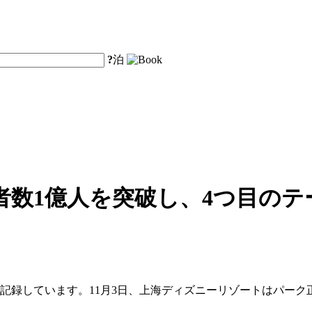
?
泊
者数1億人を突破し、4つ目の
記録しています。11月3日、上海ディズニーリゾートはパーク