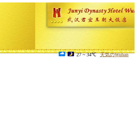
27 ~ 34℃
天気のWuhan