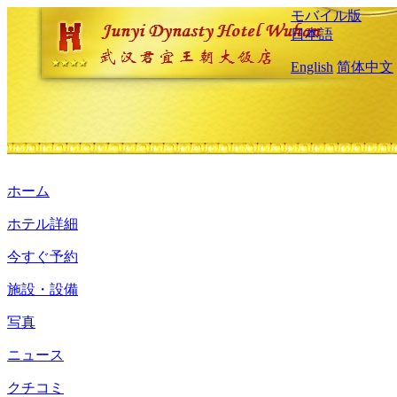
モバイル版
日本語
English
简体中文
ホーム
ホテル詳細
今すぐ予約
施設・設備
写真
ニュース
クチコミ