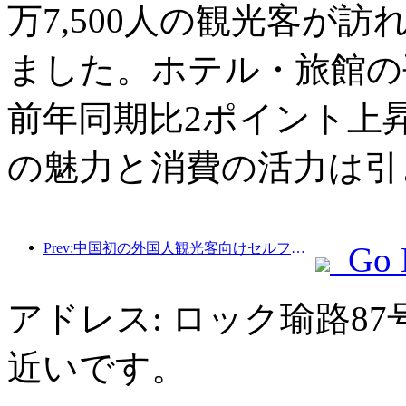
万7,500人の観光客が訪
ました。ホテル・旅館の平
前年同期比2ポイント上
の魅力と消費の活力は引
Prev:中国初の外国人観光客向けセルフサービス文化観光消費システムが上海で開始
Go 
アドレス: ロック瑜路8
近いです。