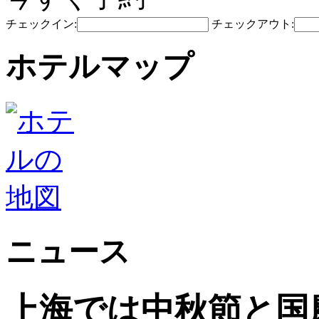
チェックイン:
チェックアウト:
ホテルマップ
ニュース
上海では中秋節と国