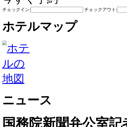
チェックイン:
チェックアウト:
ホテルマップ
ニュース
国務院新聞弁公室記