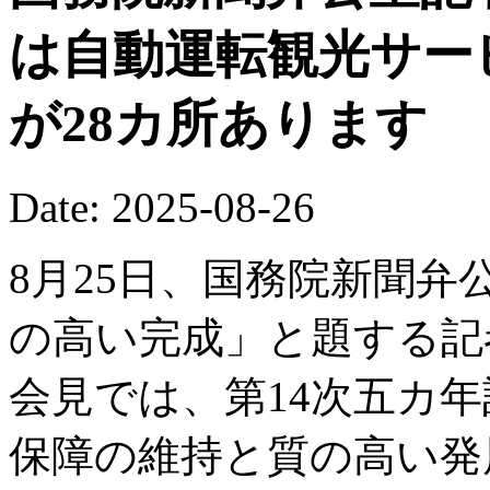
は自動運転観光サー
が28カ所あります
Date: 2025-08-26
8月25日、国務院新聞弁
の高い完成」と題する記
会見では、第14次五カ
保障の維持と質の高い発