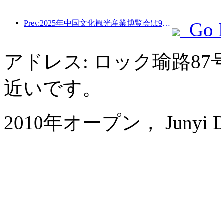
Prev:2025年中国文化観光産業博覧会は9月12日から14日まで武漢で開催される。
Go 
アドレス: ロック瑜路8
近いです。
2010年オープン， Junyi Dyn