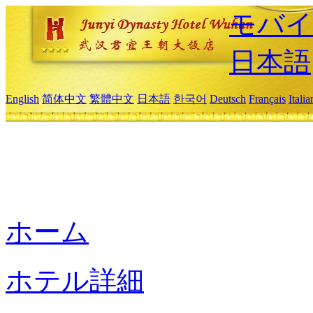
モバイ
日本語
English
简体中文
繁體中文
日本語
한국어
Deutsch
Français
Itali
ホーム
ホテル詳細