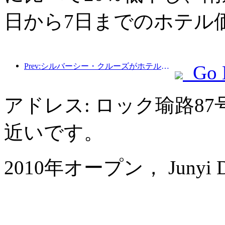
日から7日までのホテル
Prev:シルバーシー・クルーズがホテル業界に拡大
Go 
アドレス: ロック瑜路8
近いです。
2010年オープン， Junyi Dyn