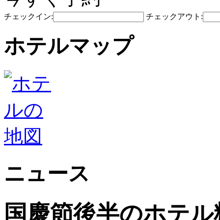
チェックイン:
チェックアウト:
ホテルマップ
ニュース
国慶節後半のホテル