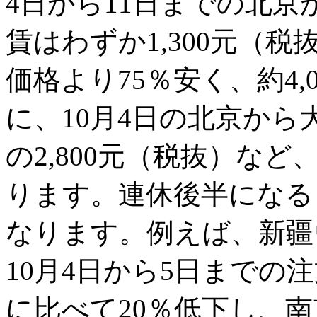
4日から11日までの北
賃はわずか1,300元（税
価格より75％安く、約4
に、10月4日の北京から
の2,800元（税抜）な
ります。連休後半になる
なります。例えば、新疆
10月4日から5日までの
に比べて20％低下し、南